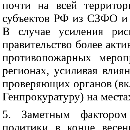
почти на всей террит
субъектов РФ из СЗФО и
В случае усиления рис
правительство более акти
противопожарных мероп
регионах, усиливая влия
проверяющих органов (вк
Генпрокуратуру) на места
5. Заметным фактором
политики в конце весен