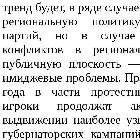
тренд будет, в ряде случа
региональную политик
партий, но в случае 
конфликтов в региона
публичную плоскость —
имиджевые проблемы. При
года в части протест
игроки продолжат ак
выдвижении наиболее уз
губернаторских кампани