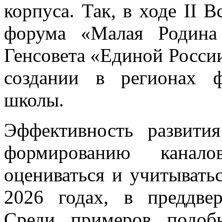
корпуса. Так, в ходе II 
форума «Малая Родина
Генсовета «Единой Росси
создании в регионах 
школы.
Эффективность развити
формированию канал
оцениваться и учитывать
2026 годах, в преддве
Среди примеров подоб