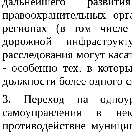
дальнейшего разви
правоохранительных орг
регионах (в том числ
дорожной инфраструк
расследования могут каса
- особенно тех, в котор
должности более одного с
3. Переход на одноур
самоуправления в нек
противодействие муници