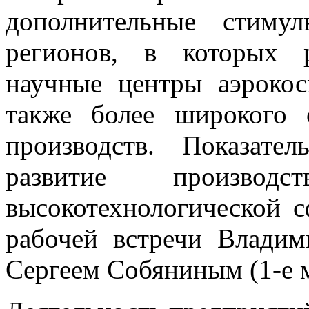
дополнительные стиму
регионов, в которых 
научные центры аэроко
также более широкого 
производств. Показате
развитие производ
высокотехнологической с
рабочей встречи Влади
Сергеем Собяниным (1-е м