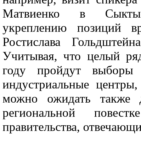
Матвиенко в Сыктыв
укреплению позиций в
Ростислава Гольдштейн
Учитывая, что целый ря
году пройдут выборы 
индустриальные центры,
можно ожидать также 
региональной повестк
правительства, отвечающ