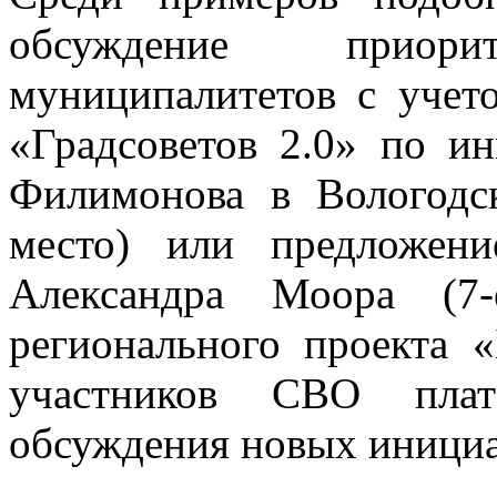
обсуждение приор
муниципалитетов с учет
«Градсоветов 2.0» по ин
Филимонова в Вологодск
место) или предложен
Александра Моора (7-
регионального проекта 
участников СВО пла
обсуждения новых инициат