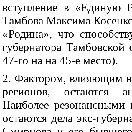
вступление в «Единую 
Тамбова Максима Косенков
«Родина», что способст
губернатора Тамбовской 
47-го на на 45-е место).
2. Фактором, влияющим н
регионов, остаются а
Наиболее резонансными в
остаются дела экс-губерн
Смирнова и его бывшего