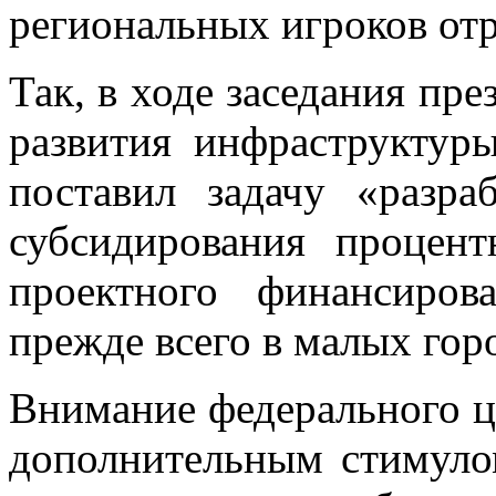
региональных игроков отр
Так, в ходе заседания пр
развития инфраструкту
поставил задачу «разра
субсидирования процен
проектного финансирова
прежде всего в малых гор
Внимание федерального це
дополнительным стимуло