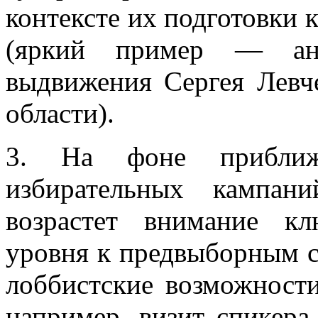
контексте их подготовки 
(яркий пример — ан
выдвижения Сергея Левч
области).
3. На фоне приближе
избирательных кампан
возрастет внимание к
уровня к предвыборным с
лоббистские возможности
например, визит спикер