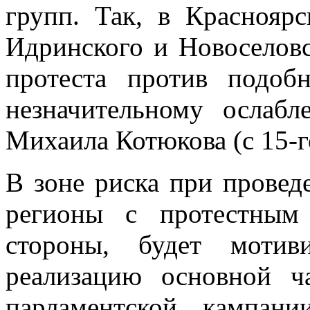
групп. Так, в Красноярс
Идринского и Новоселов
протеста против подоб
незначительному ослаб
Михаила Котюкова (с 15-го
В зоне риска при прове
регионы с протестным
стороны, будет мотив
реализацию основной ч
парламентской кампан