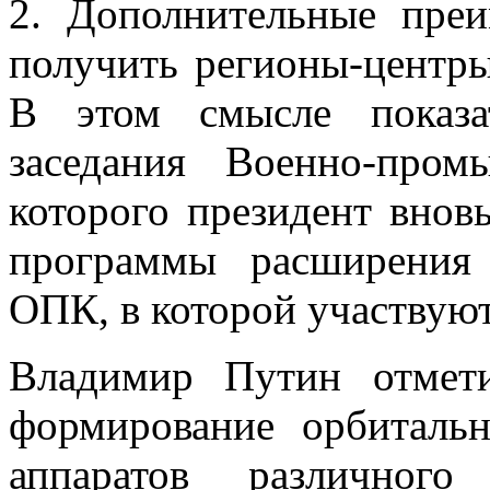
2. Дополнительные пре
получить регионы-центр
В этом смысле показат
заседания Военно-про
которого президент внов
программы расширения
ОПК, в которой участвуют
Владимир Путин отмети
формирование орбиталь
аппаратов различного