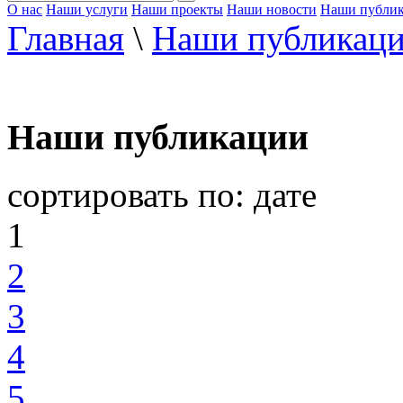
О нас
Наши услуги
Наши проекты
Наши новости
Наши публи
Главная
\
Наши публикац
Наши публикации
сортировать по:
дате
1
2
3
4
5