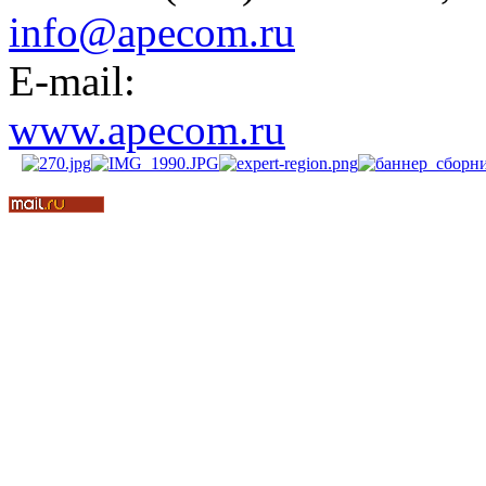
info@apecom.ru
E-mail:
www.apecom.ru