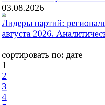
03.08.2026
Лидеры партий: регионал
августа 2026. Аналитиче
сортировать по:
дате
1
2
3
4