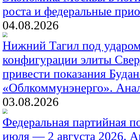
роста и федеральные прио
04.08.2026
Нижний Тагил под ударом
конфигурации элиты Свер
привести показания Будан
«Облкоммунэнерго». Ана
03.08.2026
Федеральная партийная п
июля — 2 августа 2026. 