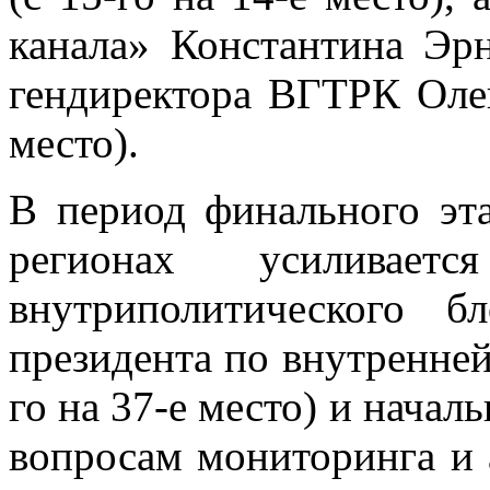
канала» Константина Эрн
гендиректора ВГТРК Олег
место).
В период финального эт
регионах усиливаетс
внутриполитического б
президента по внутренней
го на 37-е место) и начал
вопросам мониторинга и 