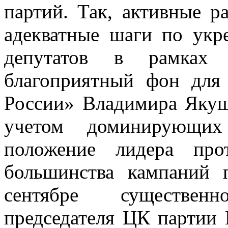
партий. Так, активные р
адекватные шаги по ук
депутатов в рамках 
благоприятный фон для 
России» Владимира Якуше
учетом доминирующи
положение лидера про
большинства кампаний 
сентябре существен
председателя ЦК партии 