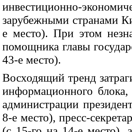
инвестиционно-эконом
зарубежными странами Ки
е место). При этом незн
помощника главы государ
43-е место).
Восходящий тренд затраг
информационного блока, 
администрации президент
8-е место), пресс-секрет
(с 15-го на 14-е место),