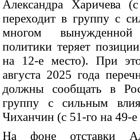
Александра Харичева (с
переходит в группу с с
многом вынужденной 
политики теряет позиции
на 12-е место). При эт
августа 2025 года переч
должны сообщать в Рос
группу с сильным вли
Чиханчин (с 51-го на 49-е
На фоне отставки Ал