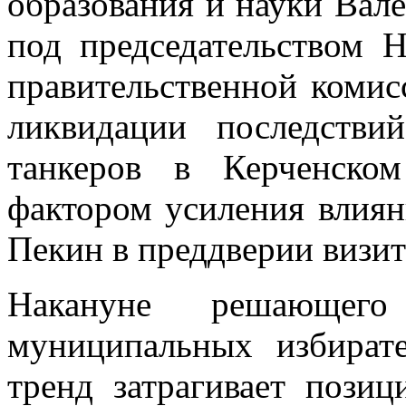
образования и науки Вале
под председательством Н
правительственной комис
ликвидации последств
танкеров в Керченско
фактором усиления влияни
Пекин в преддверии визи
Накануне решающег
муниципальных избират
тренд затрагивает позиц