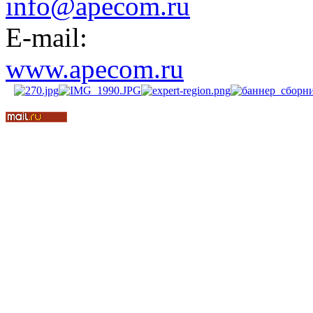
info@apecom.ru
E-mail:
www.apecom.ru