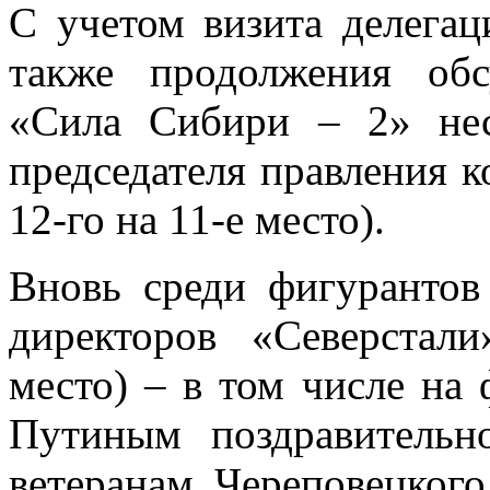
С учетом визита делега
также продолжения обс
«Сила Сибири – 2» нес
председателя правления 
12-го на 11-е место).
Вновь среди фигурантов 
директоров «Северстал
место) – в том числе на
Путиным поздравительн
ветеранам Череповецкого