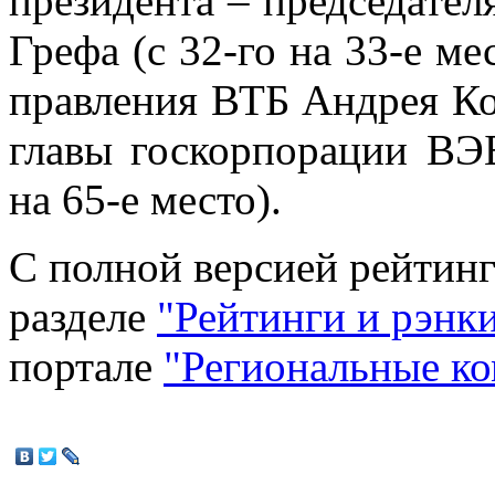
президента – председател
Грефа (с 32-го на 33-е ме
правления ВТБ Андрея Кос
главы госкорпорации ВЭ
на 65-е место).
С полной версией рейтинг
разделе
"Рейтинги и рэнк
портале
"Региональные к