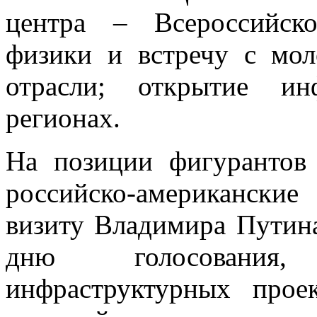
центра – Всероссийск
физики и встречу с мо
отрасли; открытие ин
регионах.
На позиции фигурантов 
российско-американски
визиту Владимира Путина
дню голосования
инфраструктурных прое