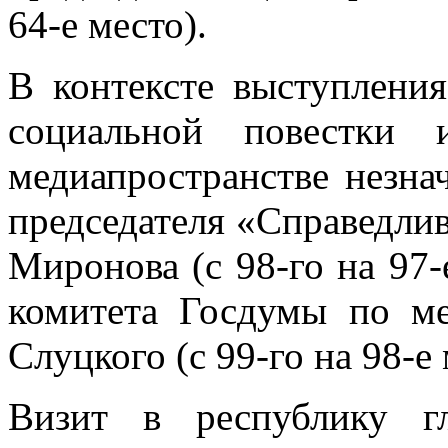
64-е место).
В контексте выступлени
социальной повестки 
медиапространстве незна
председателя «Справедлив
Миронова (с 98-го на 97-
комитета Госдумы по м
Слуцкого (с 99-го на 98-е 
Визит в республику г