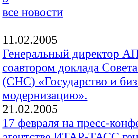
все новости
11.02.2005
Генеральный директор А
соавтором доклада Совета
(СНС) «Государство и биз
модернизацию».
21.02.2005
17 февраля на пресс-кон
агентстве ИТАР-ТАСС ге