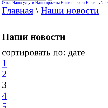
О нас
Наши услуги
Наши проекты
Наши новости
Наши публи
Главная
\
Наши новости
Наши новости
сортировать по:
дате
1
2
3
4
5