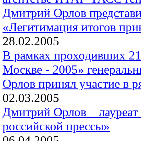
Дмитрий Орлов представи
«Легитимация итогов прив
28.02.2005
В рамках проходивших 21
Москве - 2005» генерал
Орлов принял участие в р
02.03.2005
Дмитрий Орлов – лауреат 
российской прессы»
06.04.2005