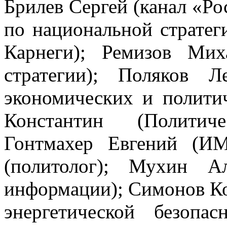
Брилев Сергей (канал «Ро
по национальной стратег
Карнеги); Ремизов Мих
стратегии); Поляков Л
экономических и политич
Константин (Политиче
Гонтмахер Евгений (И
(политолог); Мухин А
информации); Симонов К
энергетической безопас