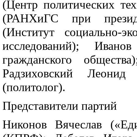
(Центр политических те
(РАНХиГС при презид
(Институт социально-э
исследований); Ивано
гражданского обществ
Радзиховский Леонид 
(политолог).
Представители партий
Никонов Вячеслав («Ед