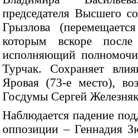
председателя Высшего с
Грызлова (перемещаетс
которым вскоре после
исполняющий полномочия
Турчак. Сохраняет вли
Яровая (73-е место), во
Госдумы Сергей Железняк 
Наблюдается падение под
оппозиции – Геннадия Зю