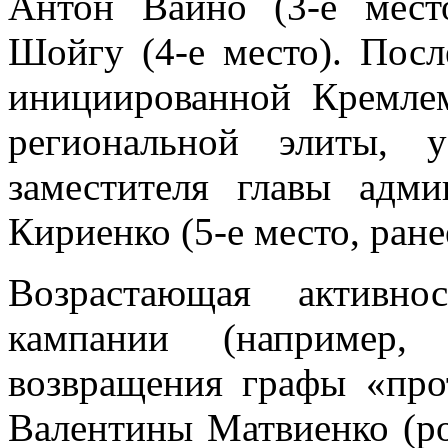
Антон Вайно (3-е мест
Шойгу (4-е место). Посл
инициированной Кремле
региональной элиты, у
заместителя главы адми
Кириенко (5-е место, ранее
Возрастающая активно
кампании (например,
возвращения графы «про
Валентины Матвиенко (рос