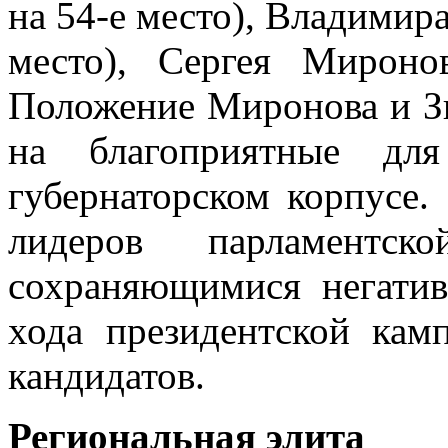
на 54-е место), Владимира
место), Сергея Мироно
Положение Миронова и З
на благоприятные дл
губернаторском корпусе.
лидеров парламентс
сохраняющимися негати
хода президентской кам
кандидатов.
Региональная элита