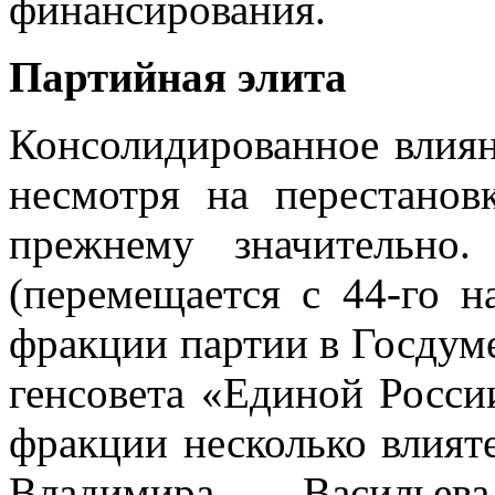
финансирования.
Партийная элита
Консолидированное влиян
несмотря на перестанов
прежнему значительно.
(перемещается с 44-го н
фракции партии в Госдуме
генсовета «Единой Росси
фракции несколько влият
Владимира Васильев