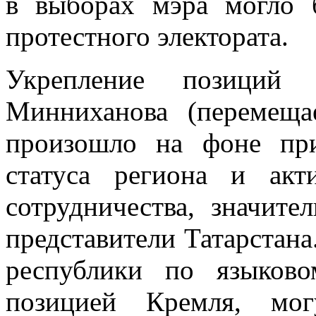
в выборах мэра могло 
протестного электората.
Укрепление позиций 
Минниханова (перемеща
произошло на фоне при
статуса региона и акти
сотрудничества, значит
представители Татарстана
республики по языково
позицией Кремля, мо