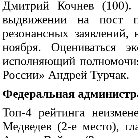
Дмитрий Кочнев (100).
выдвижении на пост п
резонансных заявлений, 
ноября. Оцениваться э
исполняющий полномочия
России» Андрей Турчак.
Федеральная администр
Топ-4 рейтинга неизмен
Медведев (2-е место), г