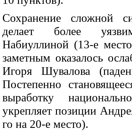
Сохранение сложной с
делает более уязв
Набиуллиной (13-е место
заметным оказалось осла
Игоря Шувалова (паден
Постепенно становящее
выработку национальн
укрепляет позиции Андрея
го на 20-е место).