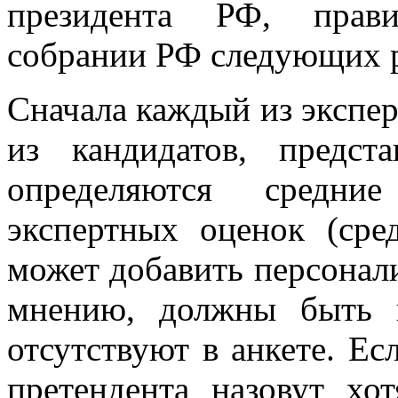
президента РФ, прави
собрании РФ следующих 
Сначала каждый из экспер
из кандидатов, предст
определяются средние
экспертных оценок (сре
может добавить персоналии
мнению, должны быть п
отсутствуют в анкете. Ес
претендента назовут хо