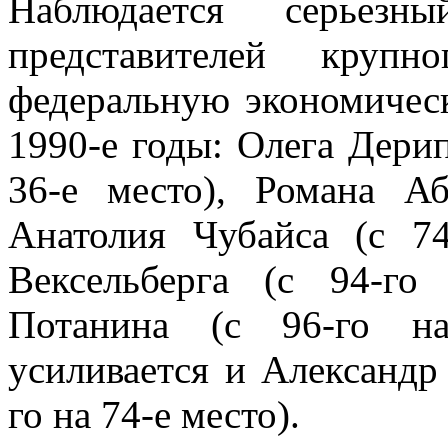
Наблюдается серьез
представителей круп
федеральную экономичес
1990-е годы: Олега Дерип
36-е место), Романа Аб
Анатолия Чубайса (с 74
Вексельберга (с 94-го
Потанина (с 96-го на
усиливается и Александр
го на 74-е место).