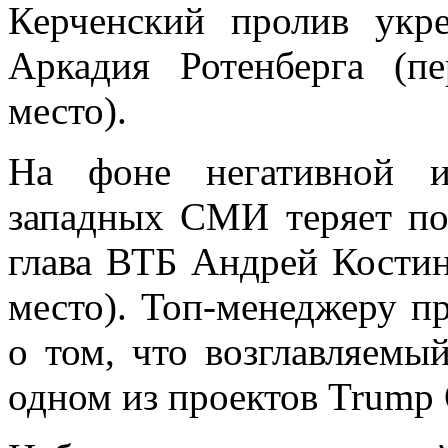
Керченский пролив укр
Аркадия Ротенберга (п
место).
На фоне негативной и
западных СМИ теряет по
глава ВТБ Андрей Костин
место). Топ-менеджеру п
о том, что возглавляемы
одном из проектов Trump O