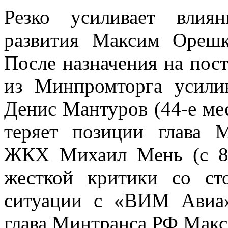
Резко усиливает влия
развития Максим Орешки
После назначения на пос
из Минпромторга усилив
Денис Мантуров (44-е мес
теряет позиции глава М
ЖКХ Михаил Мень (с 80
жесткой критики со ст
ситуации с «ВИМ Авиа»
глава Минтранса РФ Макси