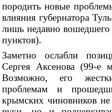
породить новые проблемы
влияния губернатора Тул
лишь недавно вошедшего в
пунктов).
Заметно ослабли пози
Сергея Аксенова (99-е м
Возможно, его жестк
проблемам и прошедш
крымских чиновников не 
руки, но и подчеркива