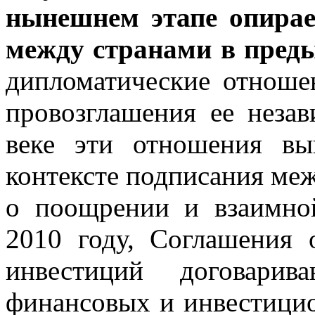
нынешнем этапе опирае
между странами в пред
дипломатические отноше
провозглашения ее неза
веке эти отношения в
контексте подписания ме
о поощрении и взаимно
2010 году, Соглашения 
инвестиций договари
финансовых и инвестици