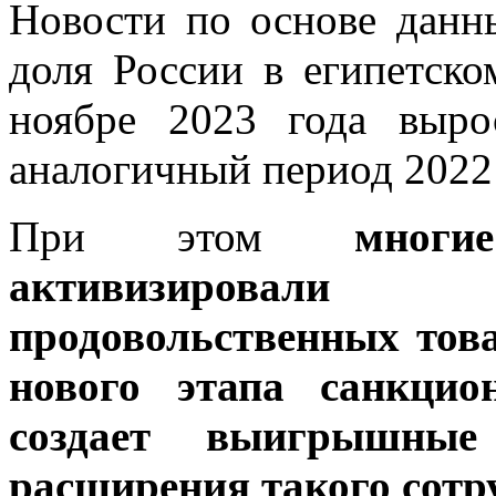
Новости по основе дан
доля России в египетск
ноябре 2023 года выр
аналогичный период 2022 
При этом
мног
активизировали
продовольственных то
нового этапа санкцио
создает выигрышные
расширения такого сотр