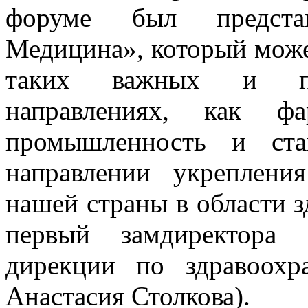
форуме был представ
Медицина», который може
таких важных и пер
направлениях, как фа
промышленность и ста
направлении укреплени
нашей страны в области з
первый замдиректора 
дирекции по здравоохр
Анастасия Столкова).