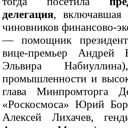
тогда посетила
пр
делегация
, включавшая
чиновников финансово-эк
— помощник президент
вице-премьер Андрей Б
Эльвира Набиуллин
промышленности и высок
глава Минпромторга Д
«Роскосмоса» Юрий Бори
Алексей Лихачев, генд