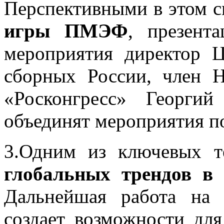
Перспективными в этом с
игры ПМЭФ
, презент
мероприятия директор Ц
сборных России, член Н
«Росконгресс» Георги
объединят мероприятия по
3.Одним из ключевых т
глобальных трендов в 
Дальнейшая работа на 
создает возможности дл