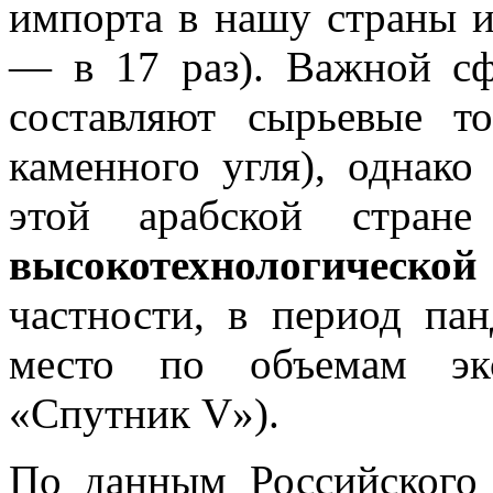
импорта в нашу страны и
— в 17 раз). Важной с
составляют сырьевые т
каменного угля), однако
этой арабской стра
высокотехнологичес
частности, в период п
место по объемам экс
«Спутник V»).
По данным Российского