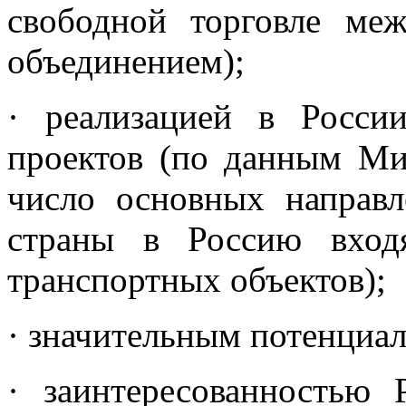
свободной торговле ме
объединением);
· реализацией в Росси
проектов (по данным Ми
число основных направл
страны в Россию вход
транспортных объектов);
· значительным потенциа
· заинтересованностью