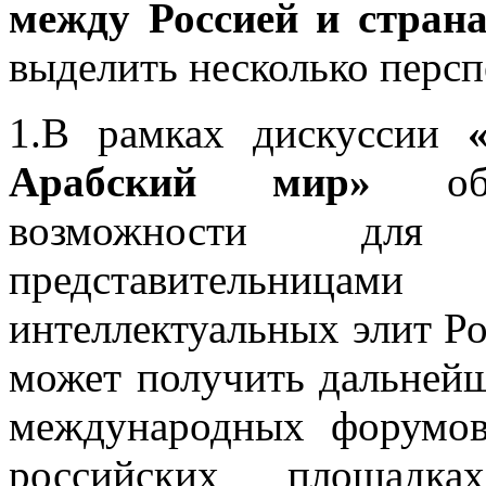
между Россией и стра
выделить несколько перс
1.В рамках дискуссии
Арабский мир»
обсу
возможности для 
представительниц
интеллектуальных элит Ро
может получить дальнейш
международных форумов
российских площадк