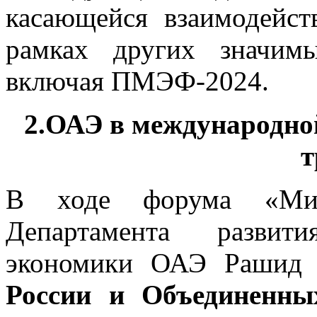
касающейся взаимодейс
рамках других значим
включая ПМЭФ-2024.
2.ОАЭ в международной
т
В ходе форума «Мир
Департамента развит
экономики ОАЭ Рашид 
России и Объединенны