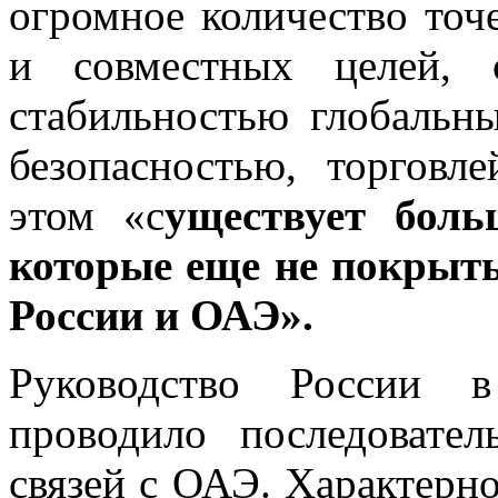
огромное количество точ
и совместных целей, 
стабильностью глобальн
безопасностью, торговл
этом «с
уществует боль
которые еще не покрыт
России и ОАЭ».
Руководство России в
проводило последовате
связей с ОАЭ. Характерн