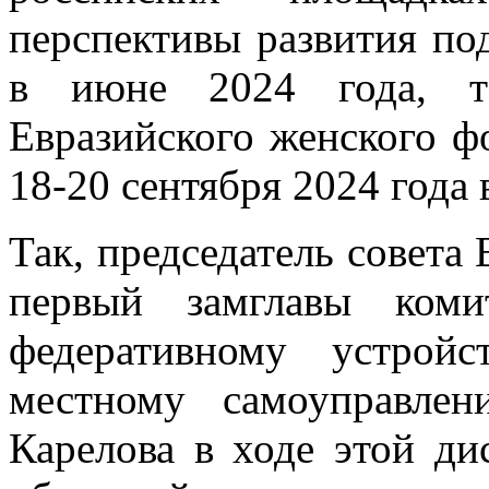
перспективы развития п
в июне 2024 года, т
Евразийского женского ф
18-20 сентября 2024 года 
Так, председатель совета
первый замглавы коми
федеративному устройс
местному самоуправле
Карелова в ходе этой ди