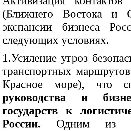
Активизация контакто
(Ближнего Востока и 
экспансии бизнеса Ро
следующих условиях.
1.Усиление угроз безопа
транспортных маршрутов
Красное море), что с
руководства и бизне
государств к логиcти
России.
Одним из ни