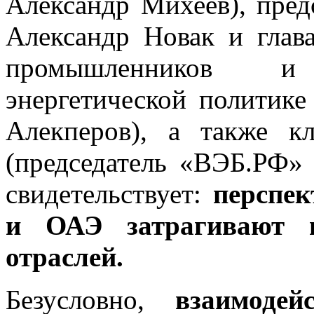
Александр Михеев), пред
Александр Новак и глав
промышленников и
энергетической политике
Алекперов), а также к
(председатель «ВЭБ.РФ»
свидетельствует:
перспек
и ОАЭ затрагивают 
отраслей.
Безусловно,
взаимоде