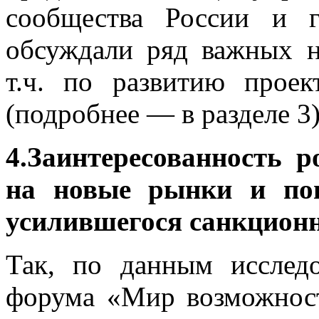
сообщества России и г
обсуждали ряд важных н
т.ч. по развитию проек
(подробнее — в разделе 3)
4.Заинтересованность р
на новые рынки и пои
усилившегося санкционн
Так, по данным исследо
форума «Мир возможност