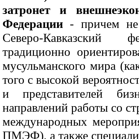
затронет и внешнеэко
Федерации
- причем не
Северо-Кавказский 
традиционно ориентиров
мусульманского мира (как
того с высокой вероятнос
и представителей би
направлений работы со ст
международных мероприя
ПМЭФ), а также специал