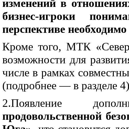
изменений в отношения
бизнес-игроки поним
перспективе необходимо
Кроме того, МТК «Север
возможности для развит
числе в рамках совместн
(подробнее — в разделе 4)
2.Появление доп
продовольственной безо
Юга»
, что становится д