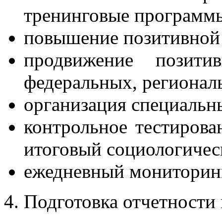
тренинговые программ
повышение позитивной 
продвижение позити
федеральных, региона
организация специальн
контрольное тестирова
итоговый социологичес
ежедневный монитори
4. Подготовка отчетности