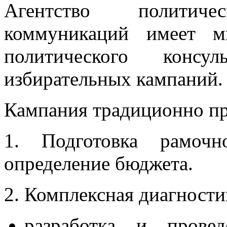
Агентство политич
коммуникаций имеет м
политического консу
избирательных кампаний.
Кампания традиционно про
1. Подготовка рамоч
определение бюджета.
2. Комплексная диагности
разработка и провед